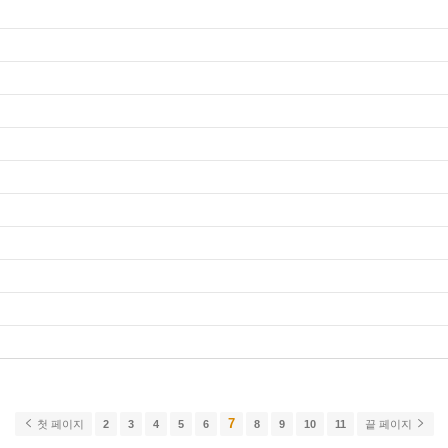
7
첫 페이지
2
3
4
5
6
8
9
10
11
끝 페이지