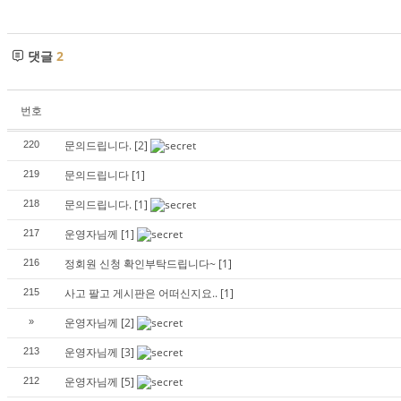
댓글
2
번호
문의드립니다.
[2]
220
문의드립니다
[1]
219
문의드립니다.
[1]
218
운영자님께
[1]
217
정회원 신청 확인부탁드립니다~
[1]
216
사고 팔고 게시판은 어떠신지요..
[1]
215
운영자님께
[2]
»
운영자님께
[3]
213
운영자님께
[5]
212