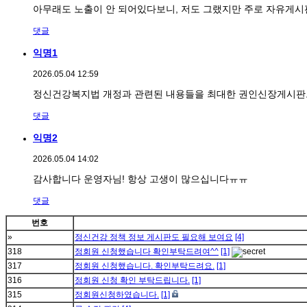
아무래도 노출이 안 되어있다보니, 저도 그랬지만 주로 자유게
댓글
익명1
2026.05.04 12:59
정신건강복지법 개정과 관련된 내용들을 최대한 권인신장게시
댓글
익명2
2026.05.04 14:02
감사합니다 운영자님! 항상 고생이 많으십니다ㅠㅠ
댓글
번호
»
정신건강 정책 정보 게시판도 필요해 보여요
[4]
318
정회원 신청했습니다 확인부탁드려여^^
[1]
317
정회원 신청했습니다. 확인부탁드려요.
[1]
316
정회원 신청 확인 부탁드립니다.
[1]
315
정회원신청하였습니다.
[1]