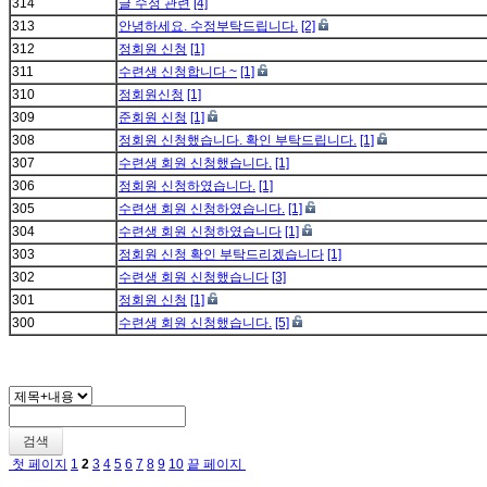
314
글 수정 관련
[4]
313
안녕하세요. 수정부탁드립니다.
[2]
312
정회원 신청
[1]
311
수련생 신청합니다 ~
[1]
310
정회원신청
[1]
309
준회원 신청
[1]
308
정회원 신청했습니다. 확인 부탁드립니다.
[1]
307
수련생 회원 신청했습니다.
[1]
306
정회원 신청하였습니다.
[1]
305
수련생 회원 신청하였습니다.
[1]
304
수련생 회원 신청하였습니다
[1]
303
정회원 신청 확인 부탁드리겠습니다
[1]
302
수련생 회원 신청했습니다
[3]
301
정회원 신청
[1]
300
수련생 회원 신청했습니다.
[5]
검색
첫 페이지
1
2
3
4
5
6
7
8
9
10
끝 페이지