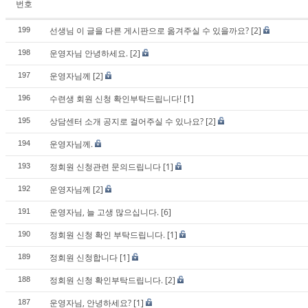
번호
선생님 이 글을 다른 게시판으로 옮겨주실 수 있을까요?
[2]
199
운영자님 안녕하세요.
[2]
198
운영자님께
[2]
197
수련생 회원 신청 확인부탁드립니다!
[1]
196
상담센터 소개 공지로 걸어주실 수 있나요?
[2]
195
운영자님께.
194
정회원 신청관련 문의드립니다
[1]
193
운영자님께
[2]
192
운영자님, 늘 고생 많으십니다.
[6]
191
정회원 신청 확인 부탁드립니다.
[1]
190
정회원 신청합니다
[1]
189
정회원 신청 확인부탁드립니다.
[2]
188
운영자님, 안녕하세요?
[1]
187