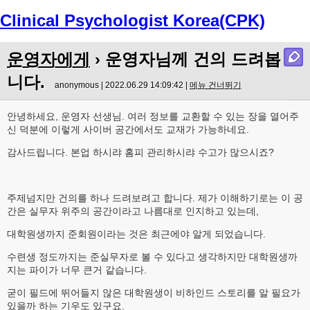
Clinical Psychologist Korea(CPK)
Menu
운영자에게
› 운영자님께 건의 드려봅
니다.
anonymous | 2022.06.29 14:09:42 |
메뉴 건너뛰기
안녕하세요, 운영자 선생님. 여러 정보를 교환할 수 있는 장을 열어주
신 덕분에 이렇게 사이버 공간에서도 교재가 가능하네요.
감사드립니다. 본업 하시랴 홈피 관리하시랴 수고가 많으시죠?
주제넘지만 건의를 하나 드려보려고 합니다. 제가 이해하기로는 이 공
간은 실무자 위주의 공간이라고 나름대로 인지하고 있는데,
대학원생까지 준회원이라는 것은 최근에야 알게 되었습니다.
수련생 정도까지는 준실무자로 볼 수 있다고 생각하지만 대학원생까
지는 파이가 너무 큰거 같습니다.
굳이 필드에 뛰어들지 않은 대학원생이 비하인드 스토리를 알 필요가
있을까 하는 기우도 있구요.