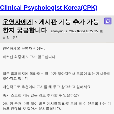
Clinical Psychologist Korea(CPK)
Menu
운영자에게
› 게시판 기능 추가 가능
한지 궁금합니다
anonymous | 2022.02.04 10:29:35 |
메
뉴 건너뛰기
안녕하세요 운영자 선생님.
바쁘신 와중에 노고가 많으십니다.
최근 홈페이지에 올라오는 글 수가 많아지면서 도움이 되는 게시글이
많아지고 있는데.
개인적으로 추천이나 표시를 해 두고 참고하고 싶어서요.
혹시 스크랩 기능 같은 것도 추가할 수 있을까요?
아니면 추천 수를 많이 받은 게시글을 따로 모아 볼 수 있도록 하는 기
능도 괜찮을 것 같아서 문의드립니다.