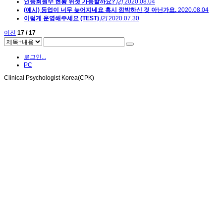
인증회원수 현황 위젯 가능할까요?
[2]
2020.08.04
(예시) 등업이 너무 늦어지네요 혹시 깜박하신 것 아닌가요.
2020.08.04
이렇게 운영해주세요 (TEST)
[2]
2020.07.30
이전
17 / 17
로그인...
PC
Clinical Psychologist Korea(CPK)