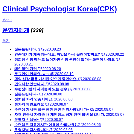
Clinical Psychologist Korea(CPK)
Menu
운영자에게
[339]
쓰기
질문드립니다.
[1]
2020.08.23
인증대기가 계속되는데요, 파일을 다시 올려야할까요?
[1]
2020.08.22
정회원 신청 메뉴로 들어가면 신청 권한이 없다는 화면이 나와요
[1]
2020.08.21
메인화면 관련
[2]
2020.08.20
로그인이 안되요..ㅠㅠ
[6]
2020.08.19
권익 신장 활동 게시판 있으면 좋겠어요.
[1]
2020.08.08
건의사항 있습니다.
[3]
2020.08.08
수련생이면서 자격증이 있는 경우
[3]
2020.08.08
질문드립니다~
[1]
2020.08.08
정회원 자격 인증시에
[1]
2020.08.08
한가지 제안드려요
[1]
2020.08.07
수련생 게시판 접근 권한 관련 건의사항입니다~
[2]
2020.08.07
자격 인증시 자격증 내 개인정보 공개 관련 답변 옮깁니다.
2020.08.07
운영자 선생님~
[2]
2020.08.07
수련생도 자유게시판 이용이 안되나요?
[2]
2020.08.06
운영자님 감사합니다.
[1]
2020.08.06