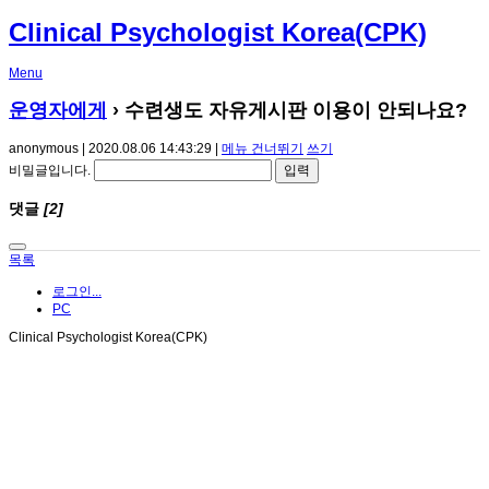
Clinical Psychologist Korea(CPK)
Menu
운영자에게
› 수련생도 자유게시판 이용이 안되나요?
anonymous | 2020.08.06 14:43:29 |
메뉴 건너뛰기
쓰기
비밀글입니다.
댓글
[2]
목록
로그인...
PC
Clinical Psychologist Korea(CPK)